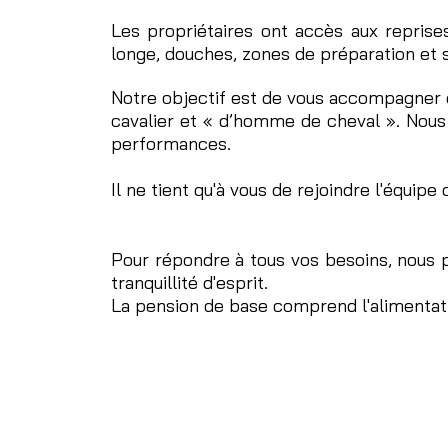
Les propriétaires ont accès aux reprises
longe, douches, zones de préparation et s
Notre objectif est de vous accompagner d
cavalier et « d’homme de cheval ». Nous
performances.
Il ne tient qu'à vous de rejoindre l'équipe
Pour répondre à tous vos besoins, nous 
tranquillité d'esprit.
La pension de base comprend l'alimentation c
PENSIONS
Demi-pension
Tiers de pension