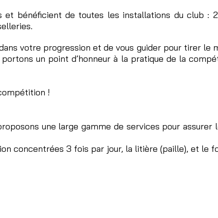
 et bénéficient de toutes les installations du club :
elleries.
ans votre progression et de vous guider pour tirer le 
 portons un point d’honneur à la pratique de la compé
 compétition !
proposons une large gamme de services pour assurer 
oncentrées 3 fois par jour, la litière (paille), et le foi
28
20