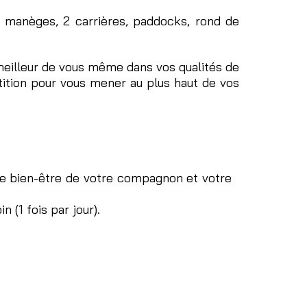
 2 manèges, 2 carrières, paddocks, rond de
meilleur de vous même dans vos qualités de
tition pour vous mener au plus haut de vos
le bien-être de votre compagnon et votre
n (1 fois par jour).
0€
0€