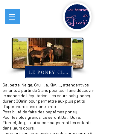
MENU
LE PONEY CLUB
Galipette, Neige, Gru, Ilia, Kiwi, ..., attendent vos
enfants à partir de 3 ans pour leur faire découvrir
le monde de l'équitation. Les cours baby-poney
durent 30min pour permettre aux plus petits
d'apprendre sans contrainte.
Possibilité de faire des baptêmes poney.
Pour les plus grands, ce seront Dali, Doire,
Eternel, Joy, ... qui accompagneront les enfants
dans leurs cours.
Les cours sont organisés en petits groupes de 8